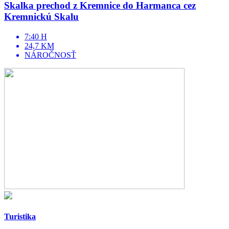
Skalka prechod z Kremnice do Harmanca cez
Kremnickú Skalu
7:40 H
24,7 KM
NÁROČNOSŤ
Turistika