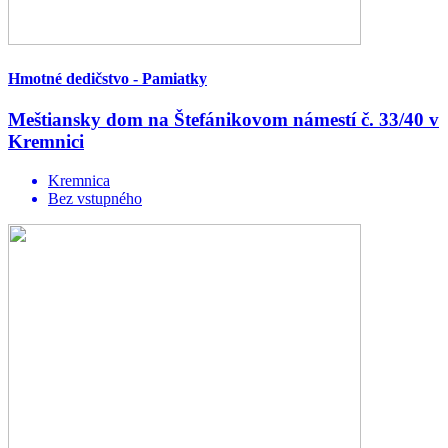
Hmotné dedičstvo - Pamiatky
Meštiansky dom na Štefánikovom námestí č. 33/40 v
Kremnici
Kremnica
Bez vstupného