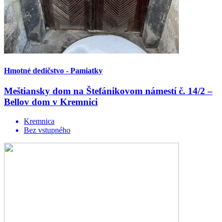
Hmotné dedičstvo - Pamiatky
Meštiansky dom na Štefánikovom námestí č. 14/2 –
Bellov dom v Kremnici
Kremnica
Bez vstupného