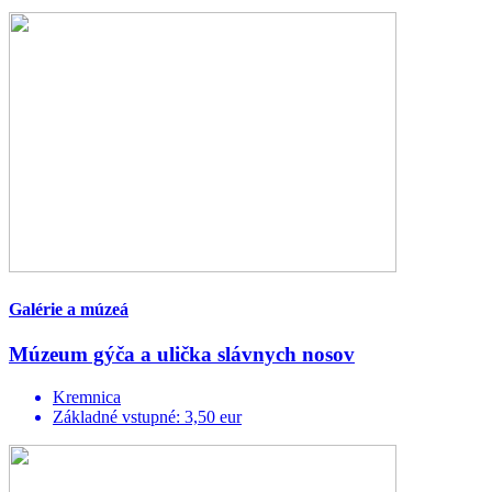
Galérie a múzeá
Múzeum gýča a ulička slávnych nosov
Kremnica
Základné vstupné: 3,50 eur