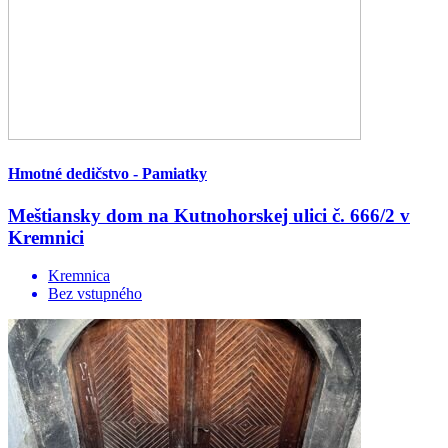
Hmotné dedičstvo - Pamiatky
Meštiansky dom na Kutnohorskej ulici č. 666/2 v
Kremnici
Kremnica
Bez vstupného