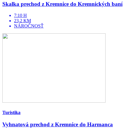
Skalka prechod z Kremnice do Kremnických baní
7:10 H
23,2 KM
NÁROČNOSŤ
Turistika
Vyhnatová prechod z Kremnice do Harmanca