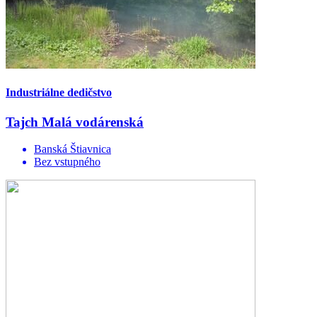
Industriálne dedičstvo
Tajch Malá vodárenská
Banská Štiavnica
Bez vstupného