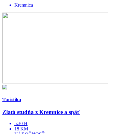
Kremnica
Turistika
Zlatá studňa z Kremnice a späť
5:30 H
18 KM