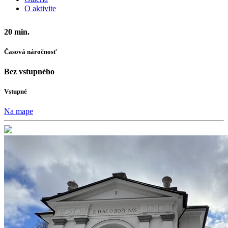
O aktivite
20 min.
Časová náročnosť
Bez vstupného
Vstupné
Na mape