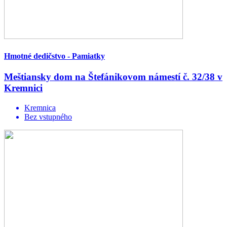
Hmotné dedičstvo - Pamiatky
Meštiansky dom na Štefánikovom námestí č. 32/38 v
Kremnici
Kremnica
Bez vstupného