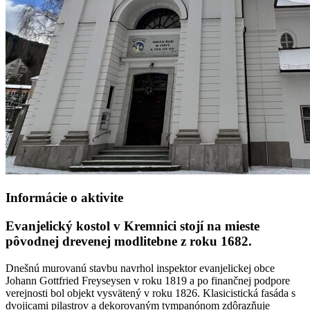
Informácie o aktivite
Evanjelický kostol v Kremnici stojí na mieste
pôvodnej drevenej modlitebne z roku 1682.
Dnešnú murovanú stavbu navrhol inspektor evanjelickej obce
Johann Gottfried Freyseysen v roku 1819 a po finančnej podpore
verejnosti bol objekt vysvätený v roku 1826. Klasicistická fasáda s
dvojicami pilastrov a dekorovaným tympanónom zdôrazňuje