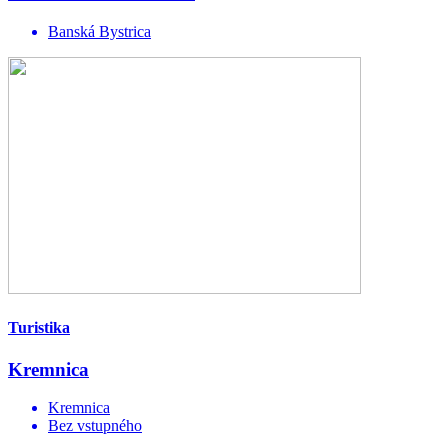
Banská Bystrica
Turistika
Kremnica
Kremnica
Bez vstupného