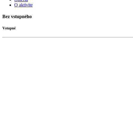
O aktivite
Bez vstupného
Vstupné