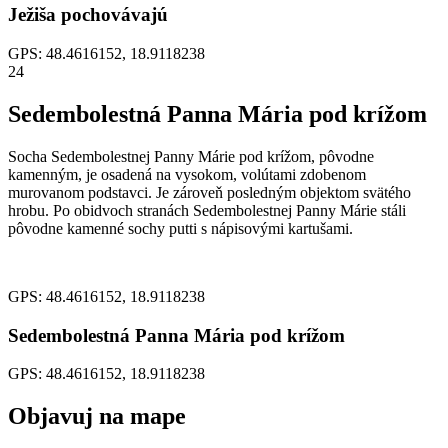
Ježiša pochovávajú
GPS: 48.4616152, 18.9118238
24
Sedembolestná Panna Mária pod krížom
Socha Sedembolestnej Panny Márie pod krížom, pôvodne
kamenným, je osadená na vysokom, volútami zdobenom
murovanom podstavci. Je zároveň posledným objektom svätého
hrobu. Po obidvoch stranách Sedembolestnej Panny Márie stáli
pôvodne kamenné sochy putti s nápisovými kartušami.
GPS: 48.4616152, 18.9118238
Sedembolestná Panna Mária pod krížom
GPS: 48.4616152, 18.9118238
Objavuj na mape