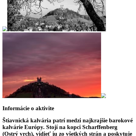
Informácie o aktivite
Štiavnická kalvária patrí medzi najkrajšie barokové
kalvárie Európy. Stojí na kopci Scharffenberg
(Ostrý vrch), vidieť ju zo všetkých strán a poskytuje