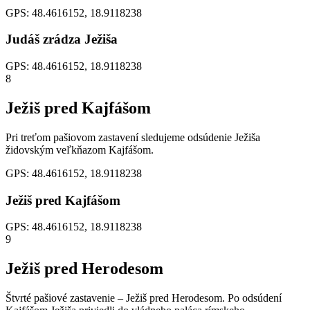
GPS: 48.4616152, 18.9118238
Judáš zrádza Ježiša
GPS: 48.4616152, 18.9118238
8
Ježiš pred Kajfášom
Pri treťom pašiovom zastavení sledujeme odsúdenie Ježiša
židovským veľkňazom Kajfášom.
GPS: 48.4616152, 18.9118238
Ježiš pred Kajfášom
GPS: 48.4616152, 18.9118238
9
Ježiš pred Herodesom
Štvrté pašiové zastavenie – Ježiš pred Herodesom. Po odsúdení