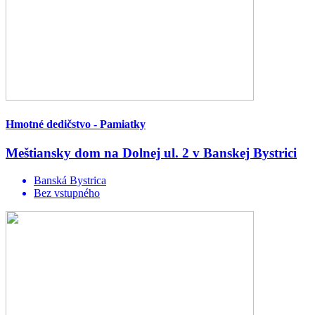
Hmotné dedičstvo - Pamiatky
Meštiansky dom na Dolnej ul. 2 v Banskej Bystrici
Banská Bystrica
Bez vstupného