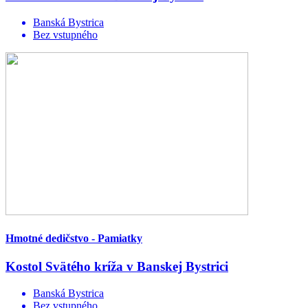
Banská Bystrica
Bez vstupného
Hmotné dedičstvo - Pamiatky
Kostol Svätého kríža v Banskej Bystrici
Banská Bystrica
Bez vstupného