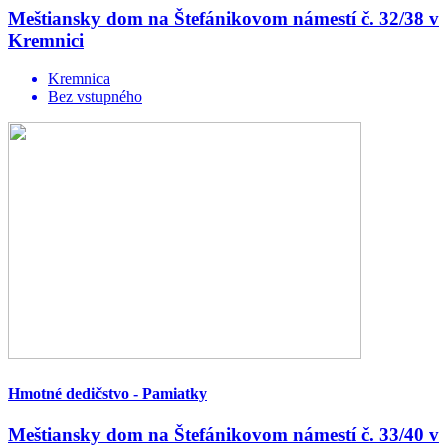
Meštiansky dom na Štefánikovom námestí č. 32/38 v
Kremnici
Kremnica
Bez vstupného
Hmotné dedičstvo - Pamiatky
Meštiansky dom na Štefánikovom námestí č. 33/40 v