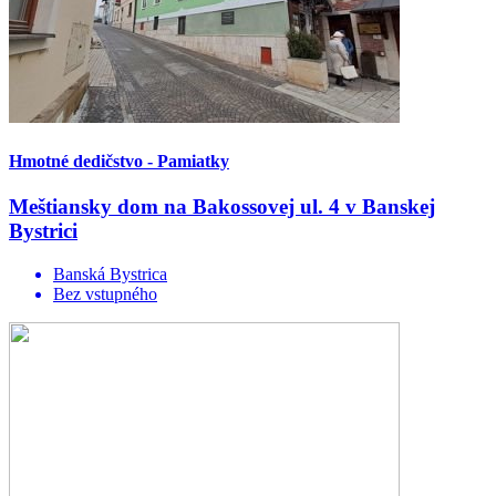
Hmotné dedičstvo - Pamiatky
Meštiansky dom na Bakossovej ul. 4 v Banskej
Bystrici
Banská Bystrica
Bez vstupného