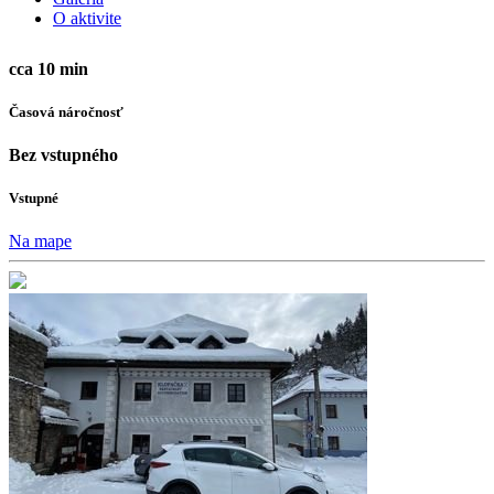
O aktivite
cca 10 min
Časová náročnosť
Bez vstupného
Vstupné
Na mape