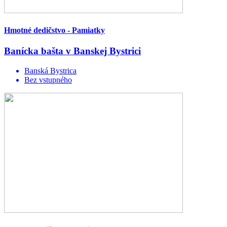
Hmotné dedičstvo - Pamiatky
Banícka bašta v Banskej Bystrici
Banská Bystrica
Bez vstupného