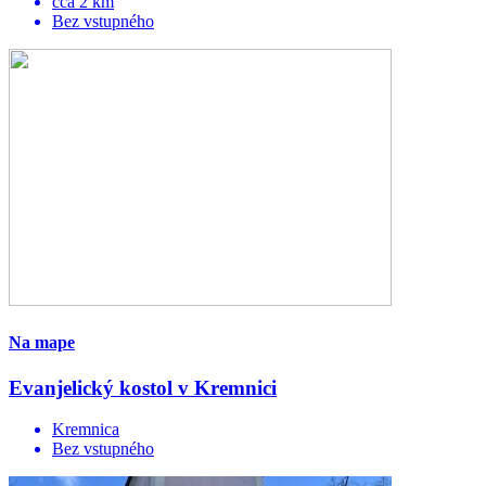
cca 2 km
Bez vstupného
Na mape
Evanjelický kostol v Kremnici
Kremnica
Bez vstupného