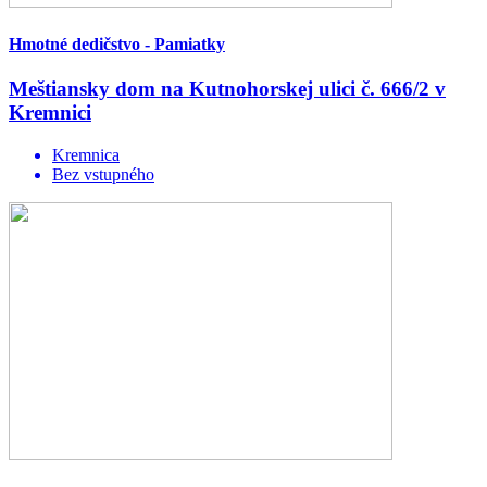
Hmotné dedičstvo - Pamiatky
Meštiansky dom na Kutnohorskej ulici č. 666/2 v
Kremnici
Kremnica
Bez vstupného