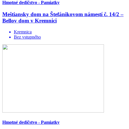
Hmotné dedičstvo - Pamiatky
Meštiansky dom na Štefánikovom námestí č. 14/2 –
Bellov dom v Kremnici
Kremnica
Bez vstupného
Hmotné dedičstvo - Pamiatky