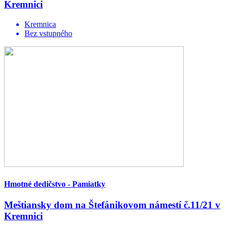
Kremnici
Kremnica
Bez vstupného
Hmotné dedičstvo - Pamiatky
Meštiansky dom na Štefánikovom námestí č.11/21 v
Kremnici