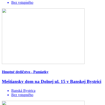
Bez vstupného
Hmotné dedičstvo - Pamiatky
Meštiansky dom na Dolnej ul. 15 v Banskej Bystrici
Banská Bystrica
Bez vstupného