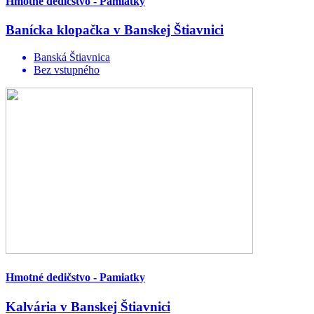
Hmotné dedičstvo - Pamiatky
Banícka klopačka v Banskej Štiavnici
Banská Štiavnica
Bez vstupného
Hmotné dedičstvo - Pamiatky
Kalvária v Banskej Štiavnici