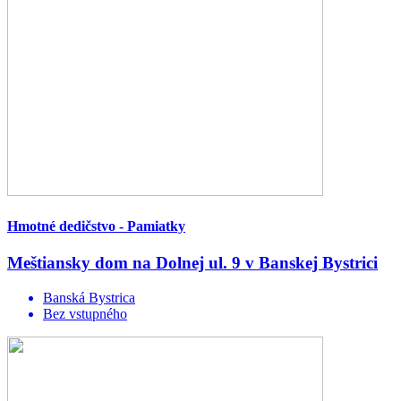
Hmotné dedičstvo - Pamiatky
Meštiansky dom na Dolnej ul. 9 v Banskej Bystrici
Banská Bystrica
Bez vstupného