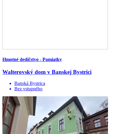
Hmotné dedičstvo - Pamiatky
Walterovský dom v Banskej Bystrici
Banská Bystrica
Bez vstupného