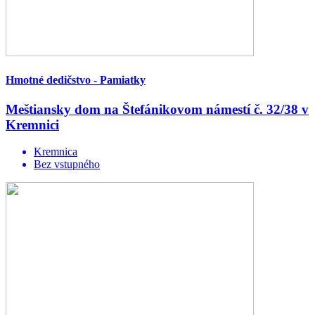
Hmotné dedičstvo - Pamiatky
Meštiansky dom na Štefánikovom námestí č. 32/38 v
Kremnici
Kremnica
Bez vstupného