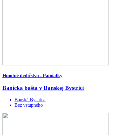
Hmotné dedičstvo - Pamiatky
Banícka bašta v Banskej Bystrici
Banská Bystrica
Bez vstupného