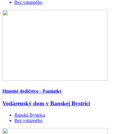
Bez vstupného
Hmotné dedičstvo - Pamiatky
Vodárenský dom v Banskej Bystrici
Banská Bystrica
Bez vstupného