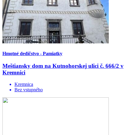
Hmotné dedičstvo - Pamiatky
Meštiansky dom na Kutnohorskej ulici č. 666/2 v
Kremnici
Kremnica
Bez vstupného