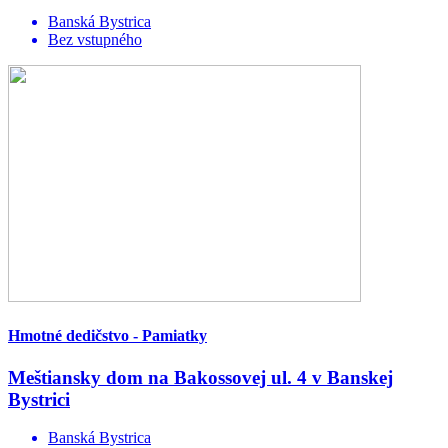
Banská Bystrica
Bez vstupného
Hmotné dedičstvo - Pamiatky
Meštiansky dom na Bakossovej ul. 4 v Banskej
Bystrici
Banská Bystrica