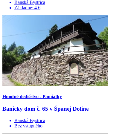
Banská Bystrica
Základné: 4 €
Hmotné dedičstvo - Pamiatky
Banícky dom č. 65 v Španej Doline
Banská Bystrica
Bez vstupného