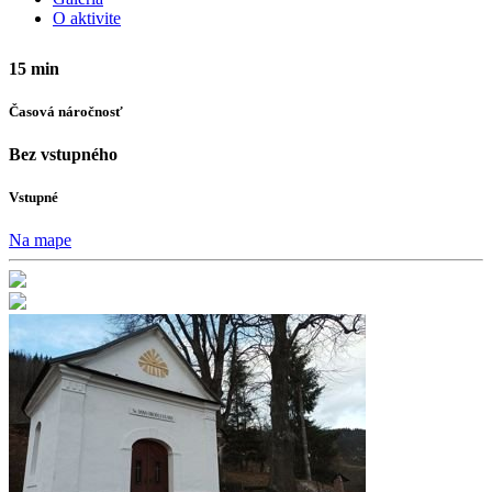
O aktivite
15 min
Časová náročnosť
Bez vstupného
Vstupné
Na mape