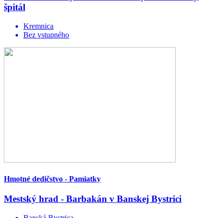
špitál
Kremnica
Bez vstupného
Hmotné dedičstvo - Pamiatky
Mestský hrad - Barbakán v Banskej Bystrici
Banská Bystrica