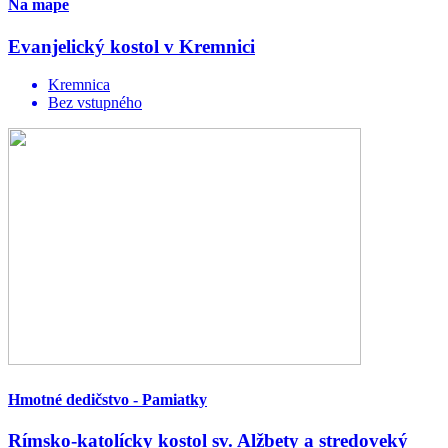
Na mape
Evanjelický kostol v Kremnici
Kremnica
Bez vstupného
Hmotné dedičstvo - Pamiatky
Rímsko-katolícky kostol sv. Alžbety a stredoveký