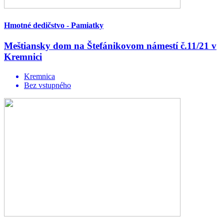
Hmotné dedičstvo - Pamiatky
Meštiansky dom na Štefánikovom námestí č.11/21 v
Kremnici
Kremnica
Bez vstupného