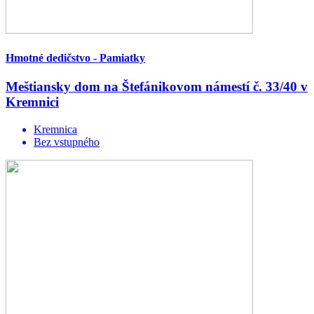
Hmotné dedičstvo - Pamiatky
Meštiansky dom na Štefánikovom námestí č. 33/40 v
Kremnici
Kremnica
Bez vstupného