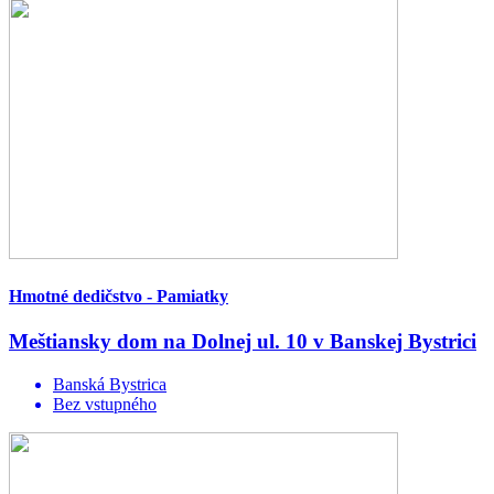
Hmotné dedičstvo - Pamiatky
Meštiansky dom na Dolnej ul. 10 v Banskej Bystrici
Banská Bystrica
Bez vstupného