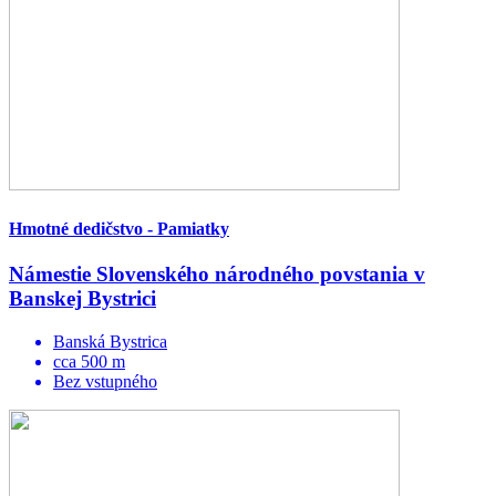
Hmotné dedičstvo - Pamiatky
Námestie Slovenského národného povstania v
Banskej Bystrici
Banská Bystrica
cca 500 m
Bez vstupného