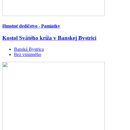
Hmotné dedičstvo - Pamiatky
Kostol Svätého kríža v Banskej Bystrici
Banská Bystrica
Bez vstupného