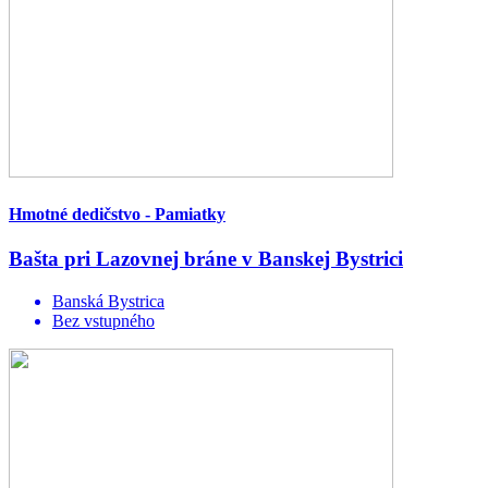
Hmotné dedičstvo - Pamiatky
Bašta pri Lazovnej bráne v Banskej Bystrici
Banská Bystrica
Bez vstupného