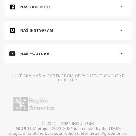
NÁŠ FACEBOOK
NÁŠ INSTAGRAM
NÁŠ YOUTUBE
AJ VĎAKA NAŠIM PARTNEROM OBJAVUJEME #BANICKE
POKLADY
© 2021 – 2024 INCULTUM
INCULTUM project 2021-2024 is financed by the H2020
programme of the European Union under Grant Agreement n.