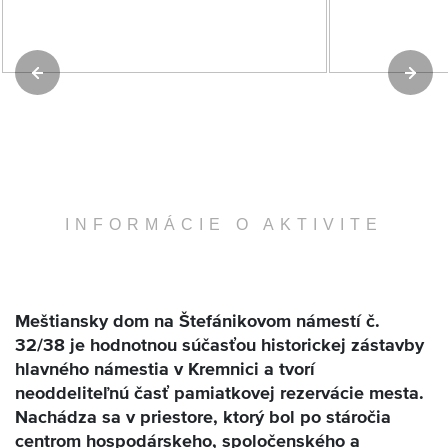
INFORMÁCIE O AKTIVITE
Meštiansky dom na Štefánikovom námestí č.
32/38 je hodnotnou súčasťou historickej zástavby
hlavného námestia v Kremnici a tvorí
neoddeliteľnú časť pamiatkovej rezervácie mesta.
Nachádza sa v priestore, ktorý bol po stáročia
centrom hospodárskeho, spoločenského a