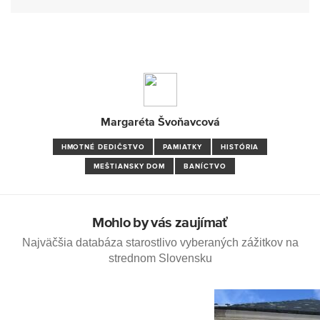
Margaréta Švoňavcová
HMOTNÉ DEDIČSTVO
PAMIATKY
HISTÓRIA
MEŠTIANSKY DOM
BANÍCTVO
Mohlo by vás zaujímať
Najväčšia databáza starostlivo vyberaných zážitkov na
strednom Slovensku